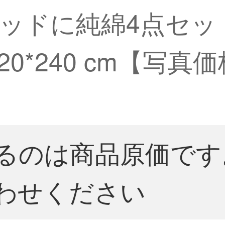
ドに純綿4点セットの
20*240 cm【写
るのは商品原価です
わせください