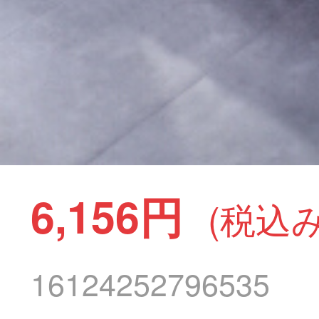
6,156円
(税込み
16124252796535