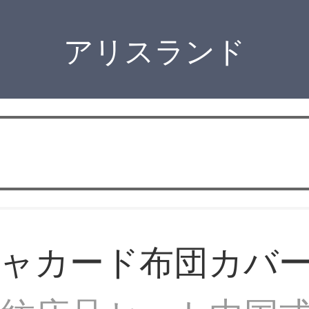
アリスランド
ジャカード布団カバ