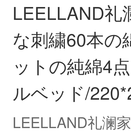
LEELLAN
な刺繍60本の
ットの純綿4点セ
ルベッド/220*2
LEELLAND礼