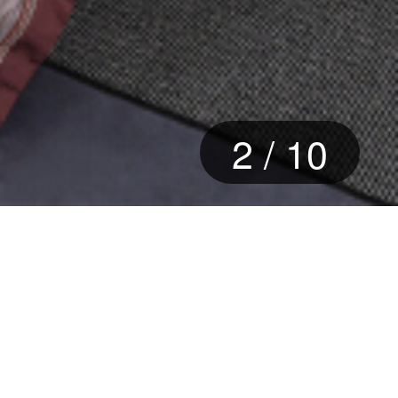
3
/
10