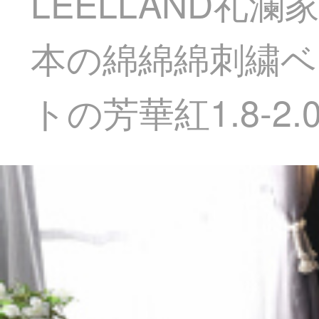
LEELLAND礼
本の綿綿綿刺繍ベ
トの芳華紅1.8-2.