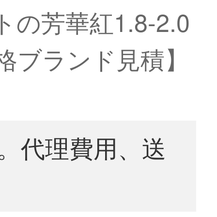
芳華紅1.8-2.0
真価格ブランド見積】
。代理費用、送