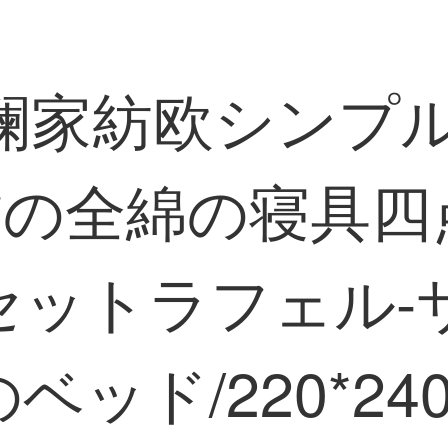
D礼澜家紡欧シン
繍の全綿の寝具
ットラフェル-サ
ベッド/220*240