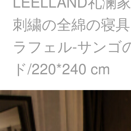
LEELLAND礼
刺繍の全綿の寝具
ラフェル-サンゴの
ド/220*240 cm