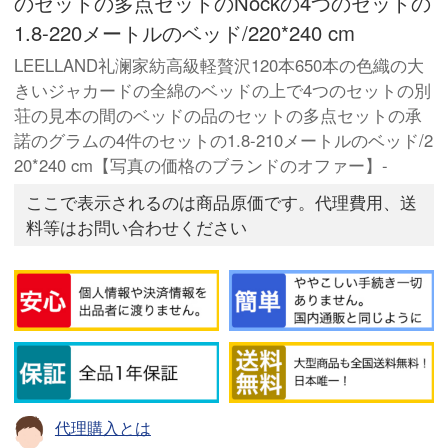
のセットの多点セットのNockの4つのセットの
1.8-220メートルのベッド/220*240 cm
LEELLAND礼澜家紡高級軽贅沢120本650本の色織の大
きいジャカードの全綿のベッドの上で4つのセットの別
荘の見本の間のベッドの品のセットの多点セットの承
諾のグラムの4件のセットの1.8-210メートルのベッド/2
20*240 cm【写真の価格のブランドのオファー】-
ここで表示されるのは商品原価です。代理費用、送
料等はお問い合わせください
代理購入とは