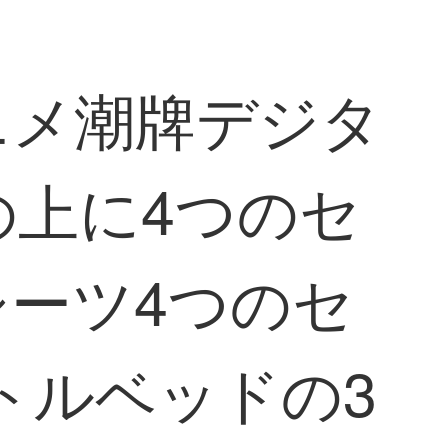
アニメ潮牌デジタ
の上に4つのセ
ーツ4つのセ
トルベッドの3