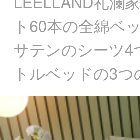
LEELLAND
ト60本の全綿ベ
サテンのシーツ4
トルベッドの3つのセ