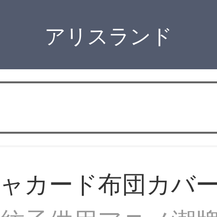
アリスランド
ジャカード布団カバ