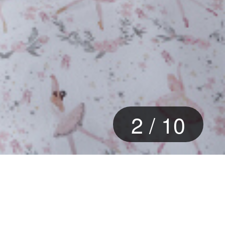
3
/
10