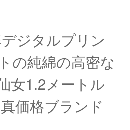
潮牌デジタルプリン
ットの純綿の高密な
女1.2メートル
【写真価格ブランド