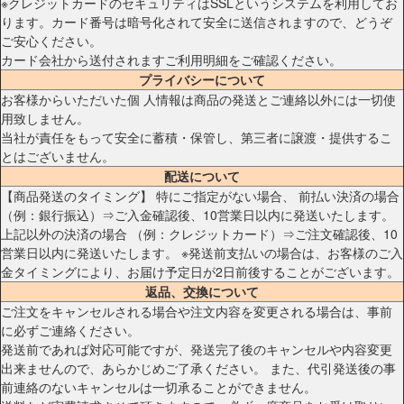
※クレジットカードのセキュリティはSSLというシステムを利用してお
ります。カード番号は暗号化されて安全に送信されますので、どうぞ
ご安心ください。
カード会社から送付されますご利用明細をご確認ください。
プライバシーについて
お客様からいただいた個 人情報は商品の発送とご連絡以外には一切使
用致しません。
当社が責任をもって安全に蓄積・保管し、第三者に譲渡・提供するこ
とはございません。
配送について
【商品発送のタイミング】 特にご指定がない場合、 前払い決済の場合
（例：銀行振込）⇒ご入金確認後、10営業日以内に発送いたします。
上記以外の決済の場合 （例：クレジットカード）⇒ご注文確認後、10
営業日以内に発送いたします。 ※発送前支払いの場合は、お客様のご入
金タイミングにより、お届け予定日が2日前後することがございます。
返品、交換について
ご注文をキャンセルされる場合や注文内容を変更される場合は、事前
に必ずご連絡ください。
発送前であれば対応可能ですが、発送完了後のキャンセルや内容変更
出来ませんので、あらかじめご了承ください。 また、代引発送後の事
前連絡のないキャンセルは一切承ることができません。