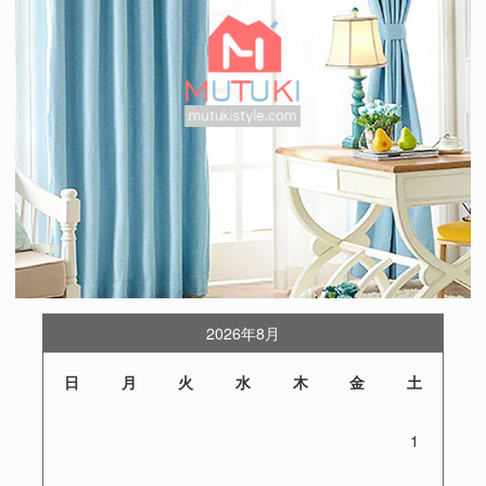
2026年8月
日
月
火
水
木
金
土
1