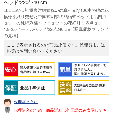
ベッド/220*240 cm
LEELLAND礼瀾家紡結婚祝いの真っ赤な100本の綿の花
模様を織り交ぜた中国式刺繍の結婚式ベッド用品四点
セットの純綿刺繍ベッドセットの花好月円四点セット
1.8-2.0メートルベッド/220*240 cm【写真価格ブランド
の見積】-
ここで表示されるのは商品原価です。代理費用、送
料等はお問い合わせください
代理購入とは
代理購入のため、商品詳細は外国語のみ表示してお