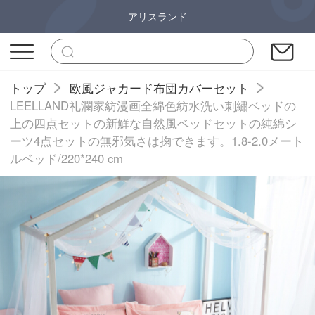
アリスランド
トップ
欧風ジャカード布団カバーセット
LEELLAND礼瀾家紡漫画全綿色紡水洗い刺繍ベッドの
上の四点セットの新鮮な自然風ベッドセットの純綿シ
ーツ4点セットの無邪気さは掬できます。1.8-2.0メート
ルベッド/220*240 cm