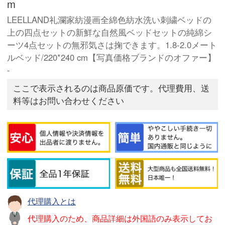
m
LEELLAND礼瀾家紡漫画全綿色紡水洗い刺繍ベッドの
上の四点セットの新鮮な自然風ベッドセットの純綿シ
ーツ4点セットの無邪気さは掬できます。1.8-2.0メート
ルベッド/220*240 cm【写真価格ブランドのオファー】
-
ここで表示されるのは商品原価です。代理費用、送
料等はお問い合わせください
代理購入とは
代理購入のため、商品詳細は外国語のみ表示してお