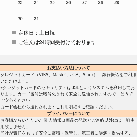
23
24
25
26
27
28
29
30
31
定休日：土日祝
ご注文は24時間受付けております
お支払い方法について
クレジットカード（VISA、Master、JCB、Amex）、銀行振込をご利用
いただけます。
※クレジットカードのセキュリティはSSLというシステムを利用してお
ります。カード番号は暗号化されて安全に送信されますので、どうぞ
ご安心ください。
カード会社から送付されますご利用明細をご確認ください。
プライバシーについて
お客様からいただいた個 人情報は商品の発送とご連絡以外には一切使
用致しません。
当社が責任をもって安全に蓄積・保管し、第三者に譲渡・提供するこ