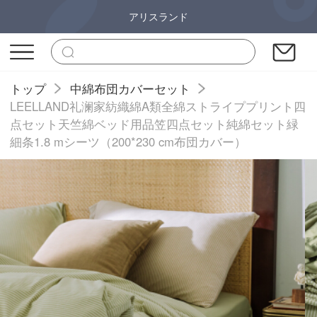
アリスランド
トップ
中綿布団カバーセット
LEELLAND礼澜家紡織綿A類全綿ストライププリント四
点セット天竺綿ベッド用品笠四点セット純綿セット緑
細条1.8 mシーツ（200*230 cm布団カバー）