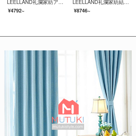
LEELLAND礼瀾家紡アメリカ式色織水洗い綿刺繍全綿寝具四点セット純綿ベッド用品茂林1.8-2.0メートルベッド/220*240 cm
LEELLAND礼瀾家紡結婚祝いの真っ赤な100本の綿の花模様を織り交ぜた中国式刺繍の結婚式ベッド用品四点セットの純綿刺繍ベッドセットの花好月円四点セット1.8-210メートルのベッド/220*240 cm
¥4792~
¥8746~