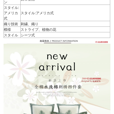
ン
スタイル:
アメリカ
スタイル:アメリカ式
式
織り技術
刺繍、織り
模様
ストライプ、植物の花
スタイル
シーツ式