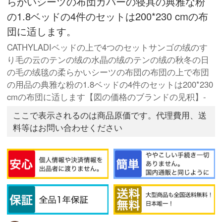
らかいシーツの布団カバーの寝具の典雅な粉
の1.8ベッドの4件のセットは200*230 cmの布
団に适します。
CATHYLADIベッドの上で4つのセットサンゴの绒のす
り毛の云のテンの绒の水晶の绒のテンの绒の秋冬の日
の毛の绒毯の柔らかいシーツの布団の布団の上で布団
の用品の典雅な粉の1.8ベッドの4件のセットは200*230
cmの布団に适します【図の価格のブランドの见积】-
ここで表示されるのは商品原価です。代理費用、送
料等はお問い合わせください