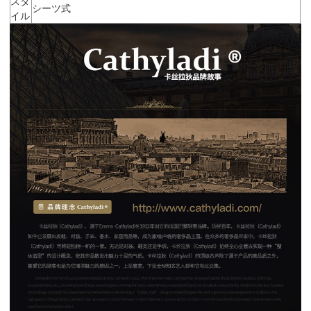
スタ
シーツ式
イル