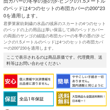
団カバーの冬季の墨の汐-ピンクの1.5メートル
のベッドは4つのセットの布団カバーの200*23
0を適用します。
君夢莱家紡刺繍の水晶の绒床のスカートの4つのセット
のベッドの上の用品は厚い保温して綿のベッドカバー
の両面のサンゴの絨毯の布団カバーの冬季の墨の汐-ピ
ンクの1.5メートルのベッドは4つのセットの布団カバ
ーの200*230を適用します。
ここで表示されるのは商品原価です。代理費用、送
料等はお問い合わせください