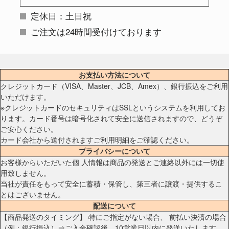
定休日：土日祝
ご注文は24時間受付けております
お支払い方法について
クレジットカード（VISA、Master、JCB、Amex）、銀行振込をご利用
いただけます。
※クレジットカードのセキュリティはSSLというシステムを利用してお
ります。カード番号は暗号化されて安全に送信されますので、どうぞ
ご安心ください。
カード会社から送付されますご利用明細をご確認ください。
プライバシーについて
お客様からいただいた個 人情報は商品の発送とご連絡以外には一切使
用致しません。
当社が責任をもって安全に蓄積・保管し、第三者に譲渡・提供するこ
とはございません。
配送について
【商品発送のタイミング】 特にご指定がない場合、 前払い決済の場合
（例：銀行振込）⇒ご入金確認後、10営業日以内に発送いたします。