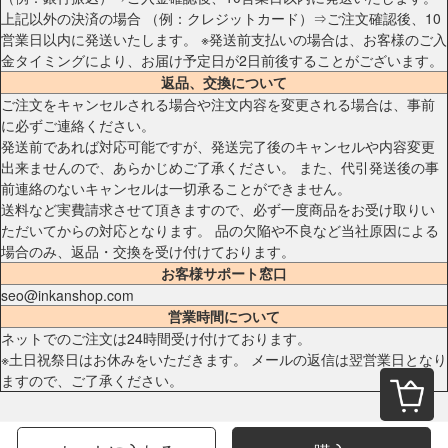
上記以外の決済の場合 （例：クレジットカード）⇒ご注文確認後、10
営業日以内に発送いたします。 ※発送前支払いの場合は、お客様のご入
金タイミングにより、お届け予定日が2日前後することがございます。
返品、交換について
ご注文をキャンセルされる場合や注文内容を変更される場合は、事前
に必ずご連絡ください。
発送前であれば対応可能ですが、発送完了後のキャンセルや内容変更
出来ませんので、あらかじめご了承ください。 また、代引発送後の事
前連絡のないキャンセルは一切承ることができません。
送料など実費請求させて頂きますので、必ず一度商品をお受け取りい
ただいてからの対応となります。 品の欠陥や不良など当社原因による
場合のみ、返品・交換を受け付けております。
お客様サポート窓口
seo@inkanshop.com
営業時間について
ネットでのご注文は24時間受け付けております。
※土日祝祭日はお休みをいただきます。 メールの返信は翌営業日となり
ますので、ご了承ください。