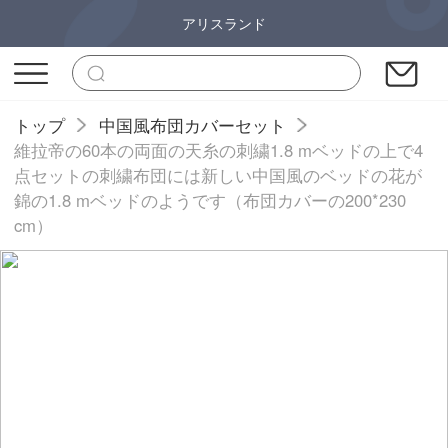
アリスランド
トップ
中国風布団カバーセット
維拉帝の60本の両面の天糸の刺繍1.8 mベッドの上で4
点セットの刺繍布団には新しい中国風のベッドの花が
錦の1.8 mベッドのようです（布団カバーの200*230
cm）