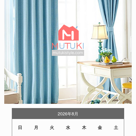
2026年8月
日
月
火
水
木
金
土