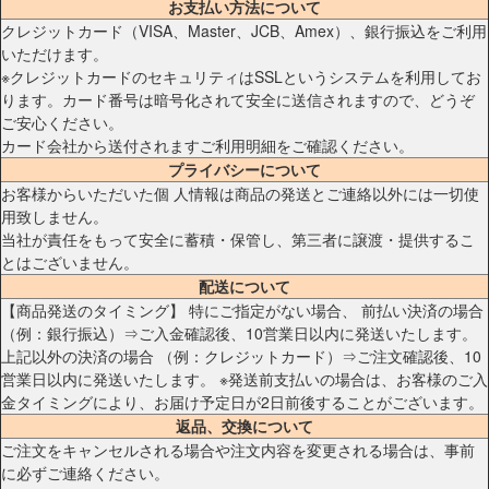
お支払い方法について
クレジットカード（VISA、Master、JCB、Amex）、銀行振込をご利用
いただけます。
※クレジットカードのセキュリティはSSLというシステムを利用してお
ります。カード番号は暗号化されて安全に送信されますので、どうぞ
ご安心ください。
カード会社から送付されますご利用明細をご確認ください。
プライバシーについて
お客様からいただいた個 人情報は商品の発送とご連絡以外には一切使
用致しません。
当社が責任をもって安全に蓄積・保管し、第三者に譲渡・提供するこ
とはございません。
配送について
【商品発送のタイミング】 特にご指定がない場合、 前払い決済の場合
（例：銀行振込）⇒ご入金確認後、10営業日以内に発送いたします。
上記以外の決済の場合 （例：クレジットカード）⇒ご注文確認後、10
営業日以内に発送いたします。 ※発送前支払いの場合は、お客様のご入
金タイミングにより、お届け予定日が2日前後することがございます。
返品、交換について
ご注文をキャンセルされる場合や注文内容を変更される場合は、事前
に必ずご連絡ください。