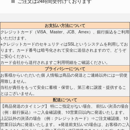
ご注文は24時間受付けております
お支払い方法について
クレジットカード（VISA、Master、JCB、Amex）、銀行振込をご利用
いただけます。
※クレジットカードのセキュリティはSSLというシステムを利用してお
ります。カード番号は暗号化されて安全に送信されますので、どうぞ
ご安心ください。
カード会社から送付されますご利用明細をご確認ください。
プライバシーについて
お客様からいただいた個 人情報は商品の発送とご連絡以外には一切使
用致しません。
当社が責任をもって安全に蓄積・保管し、第三者に譲渡・提供するこ
とはございません。
配送について
【商品発送のタイミング】 特にご指定がない場合、 前払い決済の場合
（例：銀行振込）⇒ご入金確認後、10営業日以内に発送いたします。
上記以外の決済の場合 （例：クレジットカード）⇒ご注文確認後、10
営業日以内に発送いたします。 ※発送前支払いの場合は、お客様のご入