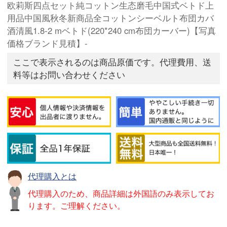
欧莉斯四点セット純コットン生态磨毛中国式ベトド上
用品中国風秋冬新商品全コットンシーベルト布団カバ
酒清風1.8-2 mベトド(220*240 cm布団カーバー)【写真
価格ブランド見積】-
ここで表示されるのは商品原価です。代理費用、送
料等はお問い合わせください
代理購入とは
代理購入のため、商品詳細は外国語のみ表示してお
ります。ご理解ください。