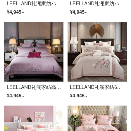
LEELLAND礼澜家紡ハイエンドの60本の綿花の肌理刺繍の寝具4点セットの純綿を厚くした保温ベッドセットの索倫娜カット秋黄1.5-1.8メートルのベッド/200*230 cm布団セット
LEELLAND礼澜家紡ハイエンドの60本の綿花の肌理刺繍の寝具4点セットの純綿を厚くした保温ベッドセットの索倫娜カット秋黄1.5-1.8メートルのベッド/200*230 cm布団セット
¥4,945~
¥4,945~
LEELLAND礼瀾家紡高級新中国式60本の綿花刺繍全綿四点セットの純綿古韻刺繍ベッド用品4点セット刺繍雲1.5-1.8メートルベッド/シーツ四点セット
LEELLAND礼瀾家紡60本の長い綿の綿の綿の綿の綿の緞子の新しい中国式の刺繍の寝具の4つのセットの純綿の見本の間のベッドの品物のセットはオプションで多くセットして月色の4つのセットの1.5-1.8メートルのベッド/200*230 cm
¥4,945~
¥4,945~