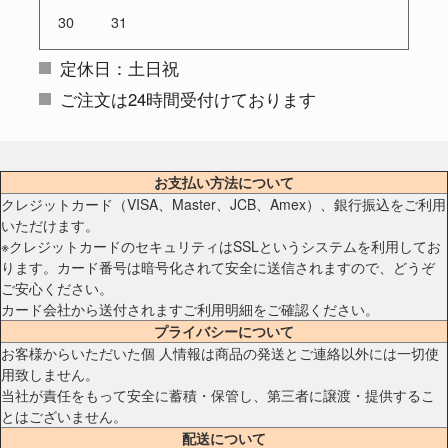
30
31
定休日：土日祝
ご注文は24時間受付けております
お支払い方法について
クレジットカード（VISA、Master、JCB、Amex）、銀行振込をご利用
いただけます。
※クレジットカードのセキュリティはSSLというシステムを利用してお
ります。カード番号は暗号化されて安全に送信されますので、どうぞ
ご安心ください。
カード会社から送付されますご利用明細をご確認ください。
プライバシーについて
お客様からいただいた個 人情報は商品の発送とご連絡以外には一切使
用致しません。
当社が責任をもって安全に蓄積・保管し、第三者に譲渡・提供するこ
とはございません。
配送について