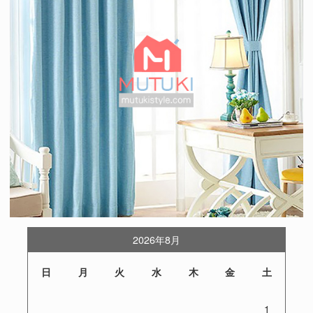
2026年8月
日
月
火
水
木
金
土
1