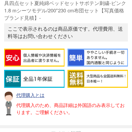
具四点セット夏純綿ベッドセットサボテン刺繍-ピンク
1.8 mシーツモデル/200*230 cm布団セット【写真価格
ブランド見積】-
ここで表示されるのは商品原価です。代理費用、送
料等はお問い合わせください
代理購入とは
代理購入のため、商品詳細は外国語のみ表示してお
ります。ご理解ください。