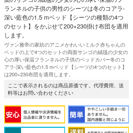
ランネルの子供の男性のシーツは冬のコアラ-
深い藍色の1.5 mベッド【シーツの種類の4つ
のセット】をかぶせて200×230掛け布団を適用
します。
ヴァン雅帝の家紡のアニメかわいいミルク赤ちゃんの
ベッドの上で4つのセットの両面サンゴの絨毯の少女の
心の厚い保温フランネルの子供のベッドカバー冬のコ
アラ-深い藍色の1.5 mベッド【シーツの4つのセット】
は200×230布団を適用します。
ここで表示されるのは商品原価です。代理費用、送
料等はお問い合わせください