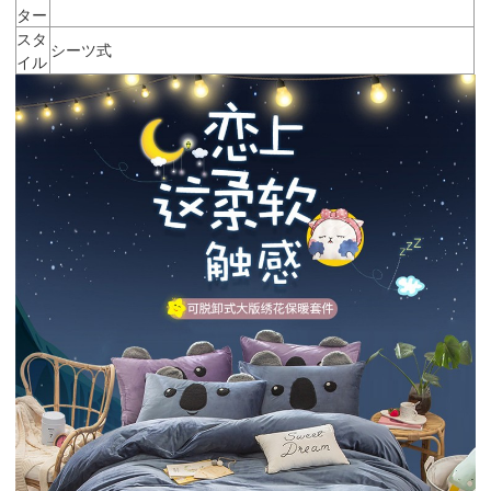
ター
スタ
シーツ式
イル