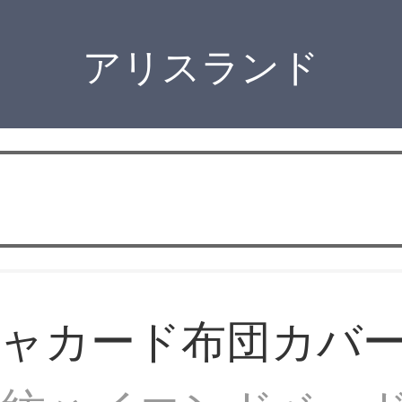
アリスランド
ジャカード布団カバ