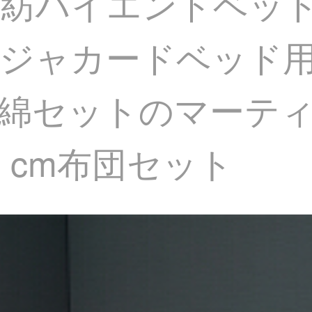
澜家紡ハイエンドベッ
ジャカードベッド
セットのマーティン1
40 cm布団セット