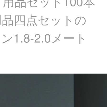
ド用品セット100本
用品四点セットの
.8-2.0メート