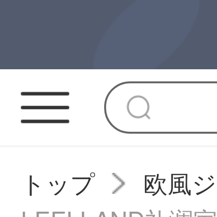
トップ
欧風