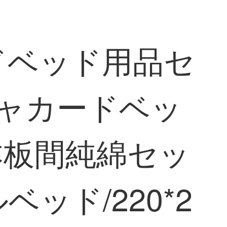
ンドベッド用品セ
ジャカードベッ
本板間純綿セッ
ベッド/220*2