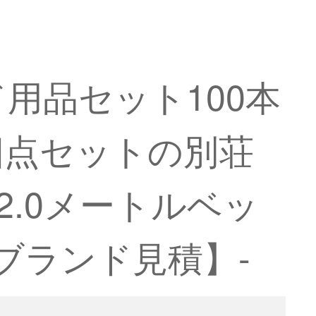
ド用品セット100本
四点セットの別荘
2.0メートルベッ
格ブランド見積】-