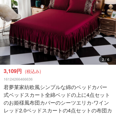
3
/
6
3,109円
(税込み)
16124266466636
君夢莱家紡欧風シンプルな綿のベッドカバー
式ベッドスカート全綿ベッドの上に4点セット
のお姫様風布団カバーのシーツエリカ-ワイン
レッド2.0ベッドスカートの4点セットの布団カ