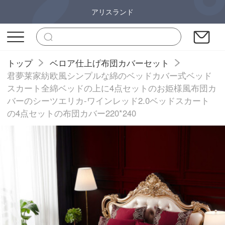
アリスランド
トップ
ベロア仕上げ布団カバーセット
君夢莱家紡欧風シンプルな綿のベッドカバー式ベッド
スカート全綿ベッドの上に4点セットのお姫様風布団カ
バーのシーツエリカ-ワインレッド2.0ベッドスカート
の4点セットの布団カバー220*240