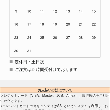
9
10
11
12
13
14
15
16
17
18
19
20
21
22
23
24
25
26
27
28
29
30
31
定休日：土日祝
ご注文は24時間受付けております
お支払い方法について
クレジットカード（VISA、Master、JCB、Amex）、銀行振込をご利用
いただけます。
※クレジットカードのセキュリティはSSLというシステムを利用してお