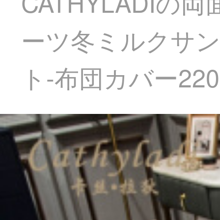
CATHYLADI
ーツ冬ミルクサンゴ
ト-布団カバー220*