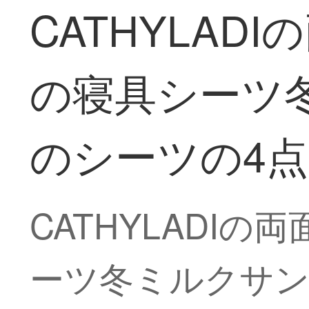
CATHYLA
の寝具シーツ冬
のシーツの4点セ
CATHYLADI
ーツ冬ミルクサンゴ