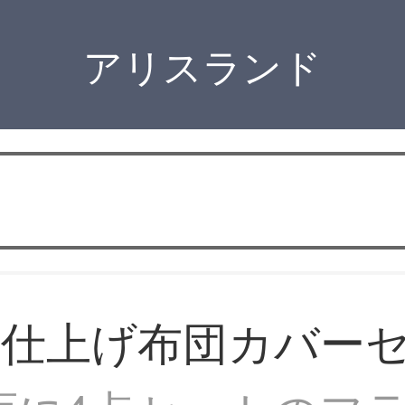
アリスランド
ア仕上げ布団カバー