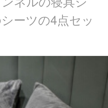
フランネルの寝具シ
mのシーツの4点セッ