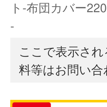
ト-布団カバー22
-
ここで表示され
料等はお問い合