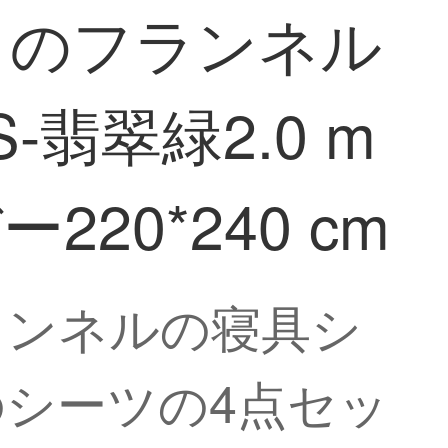
ットのフランネル
翡翠緑2.0 m
20*240 cm
フランネルの寝具シ
mのシーツの4点セッ