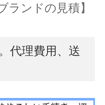
価格ブランドの見積】
。代理費用、送