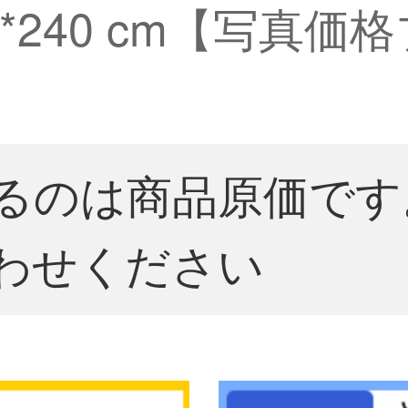
0*240 cm【写真
るのは商品原価です
わせください