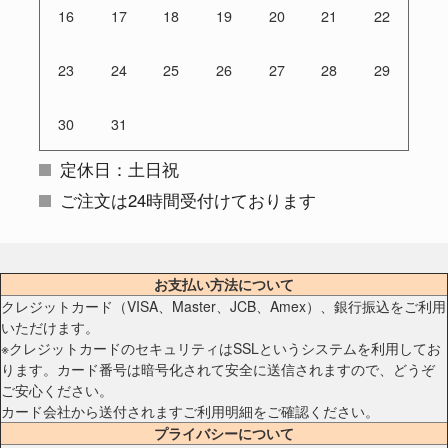
16
17
18
19
20
21
22
23
24
25
26
27
28
29
30
31
定休日：土日祝
ご注文は24時間受付けております
お支払い方法について
クレジットカード（VISA、Master、JCB、Amex）、銀行振込をご利用
いただけます。
※クレジットカードのセキュリティはSSLというシステムを利用してお
ります。カード番号は暗号化されて安全に送信されますので、どうぞ
ご安心ください。
カード会社から送付されますご利用明細をご確認ください。
プライバシーについて