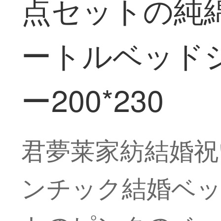
点セットの純綿
ートルベッド
ー200*230
君夢莱家紡結婚祝
ンチック結婚ベ