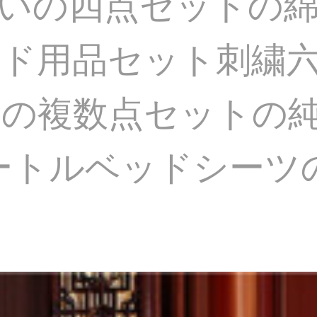
いの四点セットの
ッド用品セット刺繍
ーの複数点セットの
メートルベッドシー