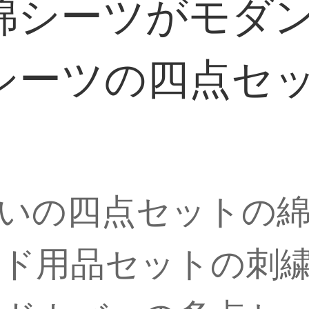
シーツがモダン
シーツの四点セ
いの四点セットの
ッド用品セットの刺