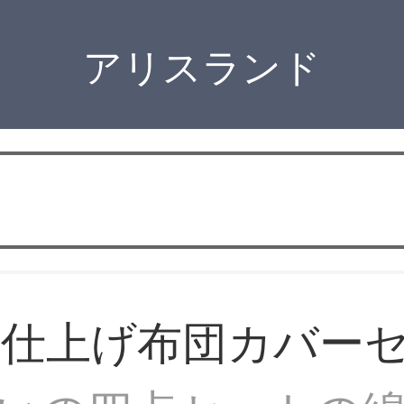
アリスランド
ア仕上げ布団カバー