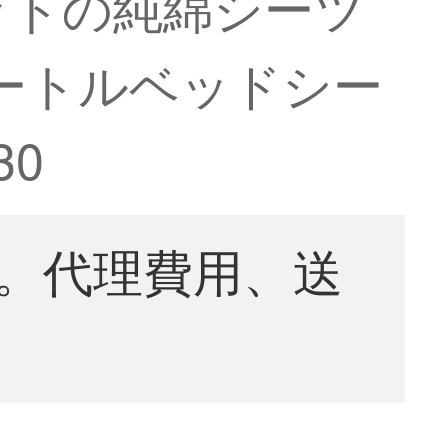
ットの純綿シーツ
メートルベッドシー
30
。代理費用、送