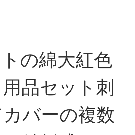
ットの綿大紅色
ド用品セット刺
ドカバーの複数