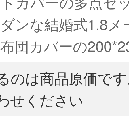
ッドカバーの多点セ
ダンな結婚式1.8
団カバーの200*2
るのは商品原価です
わせください