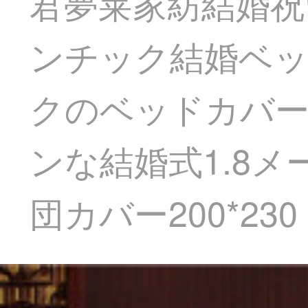
君夢莱家紡結婚祝
ンチック結婚ベ
クのベッドカバ
ンな結婚式1.8
団カバー200*230