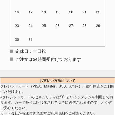
16
17
18
19
20
21
22
23
24
25
26
27
28
29
30
31
定休日：土日祝
ご注文は24時間受付けております
お支払い方法について
クレジットカード（VISA、Master、JCB、Amex）、銀行振込をご利用
いただけます。
※クレジットカードのセキュリティはSSLというシステムを利用してお
ります。カード番号は暗号化されて安全に送信されますので、どうぞ
ご安心ください。
カード会社から送付されますご利用明細をご確認ください。