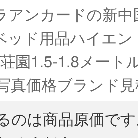
ーラアンカードの新中
ベッド用品ハイエン
園1.5-1.8メー
】【写真価格ブランド見
るのは商品原価です