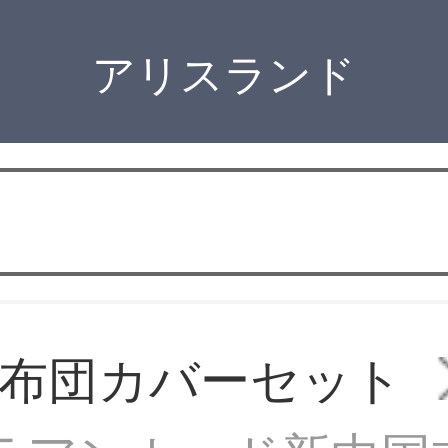
アリスランド
布団カバーセット