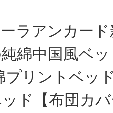
ヴィーラアンカー
の純綿中国風ベ
プリントベッド
ベッド【布団カバー