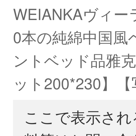
WEIANKAヴィ
0本の純綿中国風
ントベッド品雅克荘
ット200*230
ここで表示され