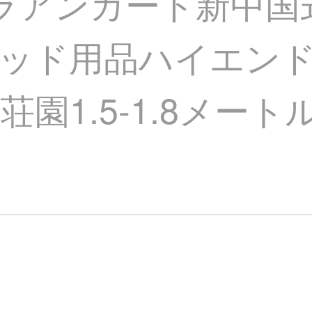
ーラアンカード新中国
ッド用品ハイエン
園1.5-1.8メー