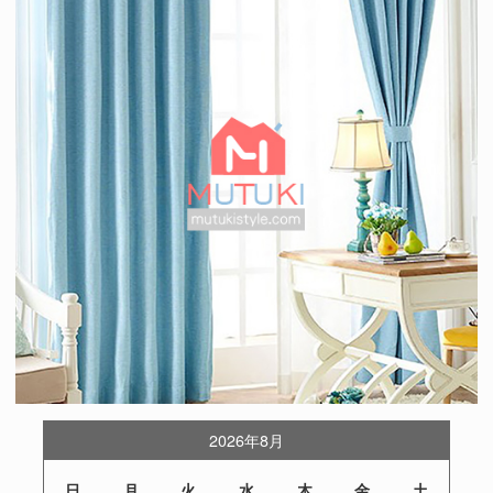
2026年8月
日
月
火
水
木
金
土