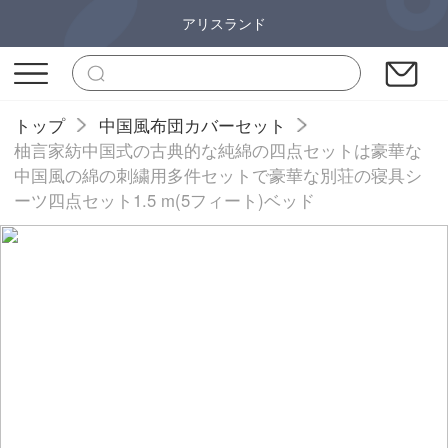
アリスランド
トップ
中国風布団カバーセット
柚言家紡中国式の古典的な純綿の四点セットは豪華な
中国風の綿の刺繍用多件セットで豪華な別荘の寝具シ
ーツ四点セット1.5 m(5フィート)ベッド