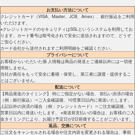
お支払い方法について
クレジットカード（VISA、Master、JCB、Amex）、銀行振込をご利用
いただけます。
※クレジットカードのセキュリティはSSLというシステムを利用してお
ります。カード番号は暗号化されて安全に送信されますので、どうぞ
ご安心ください。
カード会社から送付されますご利用明細をご確認ください。
プライバシーについて
お客様からいただいた個 人情報は商品の発送とご連絡以外には一切使
用致しません。
当社が責任をもって安全に蓄積・保管し、第三者に譲渡・提供するこ
とはございません。
配送について
【商品発送のタイミング】 特にご指定がない場合、 前払い決済の場合
（例：銀行振込）⇒ご入金確認後、10営業日以内に発送いたします。
上記以外の決済の場合 （例：クレジットカード）⇒ご注文確認後、10
営業日以内に発送いたします。 ※発送前支払いの場合は、お客様のご入
金タイミングにより、お届け予定日が2日前後することがございます。
返品、交換について
ご注文をキャンセルされる場合や注文内容を変更される場合は、事前