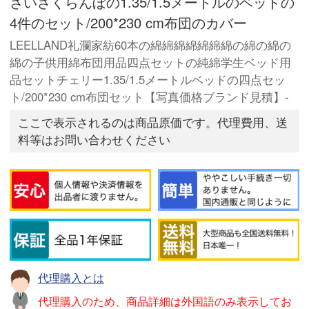
さいさくらんぼの1.35/1.5メートルのベッドの
4件のセット/200*230 cm布団のカバー
LEELLAND礼瀾家紡60本の綿綿綿綿綿綿綿の綿の綿の
綿の子供用綿布団用品四点セットの純綿学生ベッド用
品セットチェリー1.35/1.5メートルベッドの四点セッ
ト/200*230 cm布団セット【写真価格ブランド見積】-
ここで表示されるのは商品原価です。代理費用、送
料等はお問い合わせください
代理購入とは
代理購入のため、商品詳細は外国語のみ表示してお