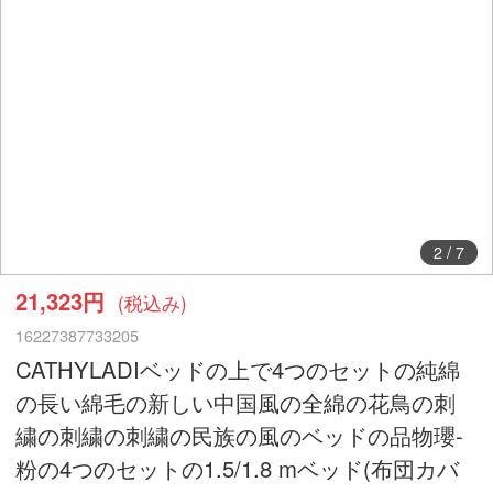
2
/
7
21,323円
(税込み)
16227387733205
CATHYLADIベッドの上で4つのセットの純綿
の長い綿毛の新しい中国風の全綿の花鳥の刺
繍の刺繍の刺繍の民族の風のベッドの品物瓔-
粉の4つのセットの1.5/1.8 mベッド(布団カバ