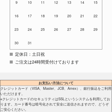
9
10
11
12
13
14
15
16
17
18
19
20
21
22
23
24
25
26
27
28
29
30
31
定休日：土日祝
ご注文は24時間受付けております
お支払い方法について
クレジットカード（VISA、Master、JCB、Amex）、銀行振込をご利用
いただけます。
※クレジットカードのセキュリティはSSLというシステムを利用してお
ります。カード番号は暗号化されて安全に送信されますので、どうぞ
ご安心ください。