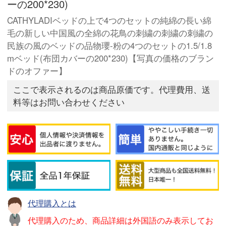
ーの200*230)
CATHYLADIベッドの上で4つのセットの純綿の長い綿
毛の新しい中国風の全綿の花鳥の刺繍の刺繍の刺繍の
民族の風のベッドの品物瓔-粉の4つのセットの1.5/1.8
mベッド(布団カバーの200*230)【写真の価格のブラン
ドのオファー】
ここで表示されるのは商品原価です。代理費用、送
料等はお問い合わせください
代理購入とは
代理購入のため、商品詳細は外国語のみ表示してお