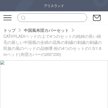
アリスランド
トップ
中国風布団カバーセット
CATHYLADIベッドの上で4つのセットの純綿の長い綿
毛の新しい中国風の全綿の花鳥の刺繍の刺繍の刺繍の
民族の風のベッドの品物瓔-粉の4つのセットの1.5/1.8
mベッド(布団カバーの200*230)