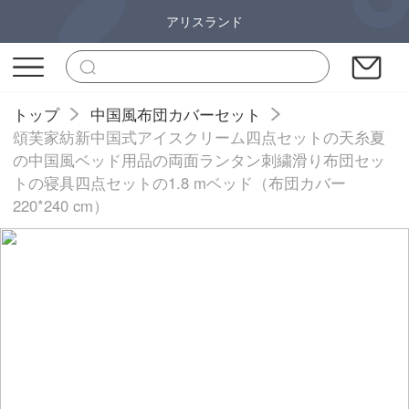
アリスランド
トップ
中国風布団カバーセット
頌芙家紡新中国式アイスクリーム四点セットの天糸夏
の中国風ベッド用品の両面ランタン刺繍滑り布団セッ
トの寝具四点セットの1.8 mベッド（布団カバー
220*240 cm）