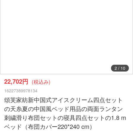
2
/
10
22,702円
(税込み)
16227389978134
頌芙家紡新中国式アイスクリーム四点セット
の天糸夏の中国風ベッド用品の両面ランタン
刺繍滑り布団セットの寝具四点セットの1.8 m
ベッド（布団カバー220*240 cm）