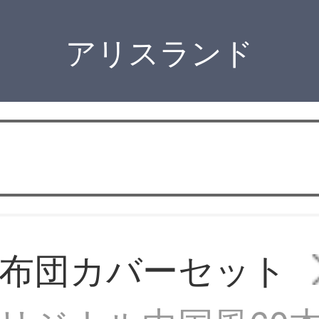
アリスランド
布団カバーセット