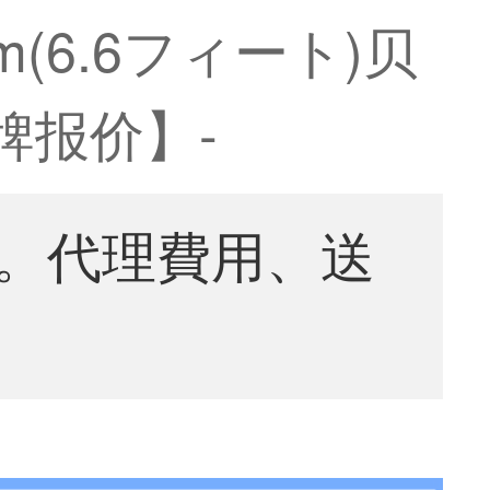
(6.6フィート)贝
牌报价】-
。代理費用、送