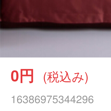
0円
(税込み)
16386975344296