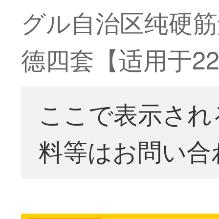
グル自治区纯硬筋触
德四套【适用于22
ここで表示され
料等はお問い合