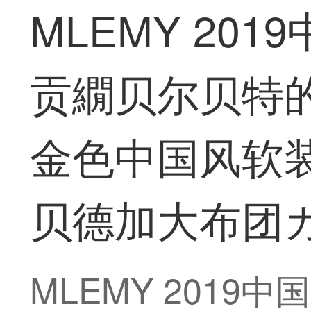
MLEMY 20
贡繝贝尔贝特
金色中国风软装居
贝德加大布团カバ(
MLEMY 201