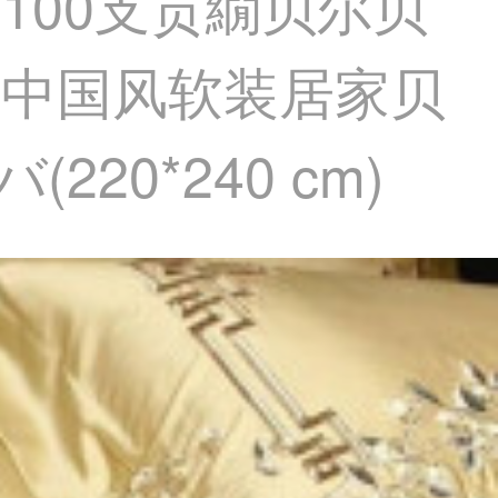
繍100支贡繝贝尔贝
中国风软装居家贝
220*240 cm)