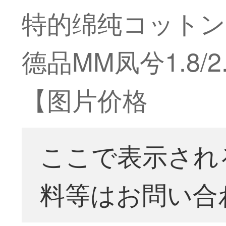
特的绵纯コットン
德品MM凤兮1.8/2
【图片价格
ここで表示され
料等はお問い合