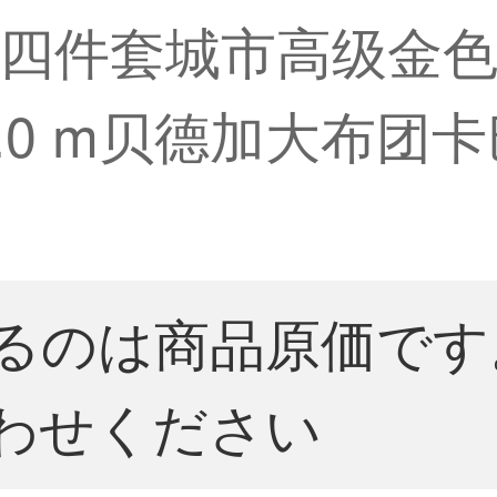
四件套城市高级金色
.0 m贝德加大布团卡巴(
るのは商品原価です
わせください