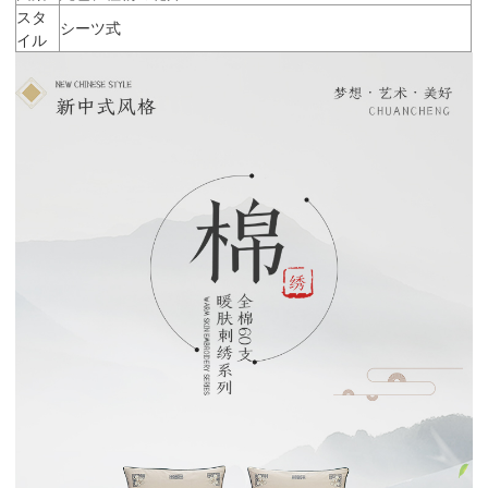
スタ
シーツ式
イル