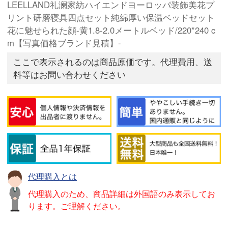
LEELLAND礼澜家紡ハイエンドヨーロッパ装飾美花プ
リント研磨寝具四点セット純綿厚い保温ベッドセット
花に魅せられた顔-黄1.8-2.0メートルベッド/220*240 c
m【写真価格ブランド見積】-
ここで表示されるのは商品原価です。代理費用、送
料等はお問い合わせください
代理購入とは
代理購入のため、商品詳細は外国語のみ表示してお
ります。ご理解ください。