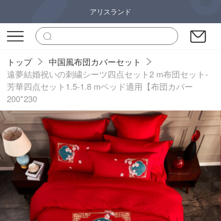
アリスランド
トップ
中国風布団カバーセット
遠夢結婚祝いの刺繍シーツ四点セット2 m布団セット-
芳華四点セット1.5-1.8 mベッド適用【布団カバー
200*230