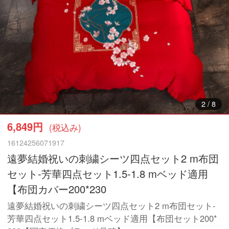
3
/
8
6,849円
(税込み)
16124256071917
遠夢結婚祝いの刺繍シーツ四点セット2 m布団
セット-芳華四点セット1.5-1.8 mベッド適用
【布団カバー200*230
遠夢結婚祝いの刺繍シーツ四点セット2 m布団セット-
芳華四点セット1.5-1.8 mベッド適用【布団セット200*