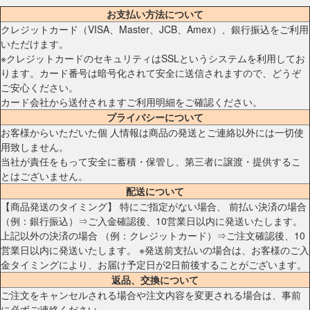
お支払い方法について
クレジットカード（VISA、Master、JCB、Amex）、銀行振込をご利用
いただけます。
※クレジットカードのセキュリティはSSLというシステムを利用してお
ります。カード番号は暗号化されて安全に送信されますので、どうぞ
ご安心ください。
カード会社から送付されますご利用明細をご確認ください。
プライバシーについて
お客様からいただいた個 人情報は商品の発送とご連絡以外には一切使
用致しません。
当社が責任をもって安全に蓄積・保管し、第三者に譲渡・提供するこ
とはございません。
配送について
【商品発送のタイミング】 特にご指定がない場合、 前払い決済の場合
（例：銀行振込）⇒ご入金確認後、10営業日以内に発送いたします。
上記以外の決済の場合 （例：クレジットカード）⇒ご注文確認後、10
営業日以内に発送いたします。 ※発送前支払いの場合は、お客様のご入
金タイミングにより、お届け予定日が2日前後することがございます。
返品、交換について
ご注文をキャンセルされる場合や注文内容を変更される場合は、事前
に必ずご連絡ください。