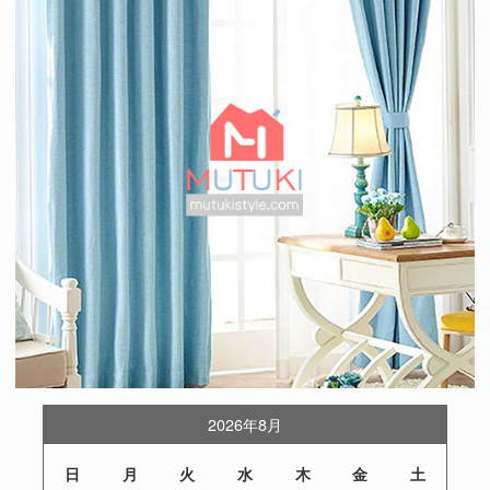
2026年8月
日
月
火
水
木
金
土