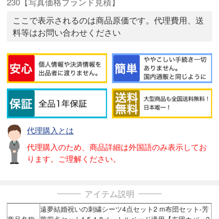
230【写真価格ブランド見積】
ここで表示されるのは商品原価です。代理費用、送
料等はお問い合わせください
代理購入とは
代理購入のため、商品詳細は外国語のみ表示してお
ります。ご理解ください。
アイテム説明
遠夢結婚祝いの刺繍シーツ4点セット2 m布団セット-芳
商品名称
華四点セット1.5-1.8メートルベッド適用【布団カバー2