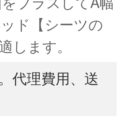
をプラスしてA幅
ベッド【シーツの
に適します。
。代理費用、送