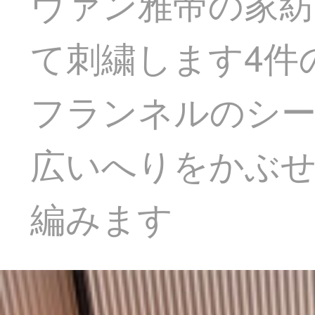
ヴァン雅帝の家紡
て刺繍します4件
フランネルのシー
広いへりをかぶせま
編みます