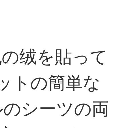
乳の绒を貼って
ットの簡単な
ルのシーツの両