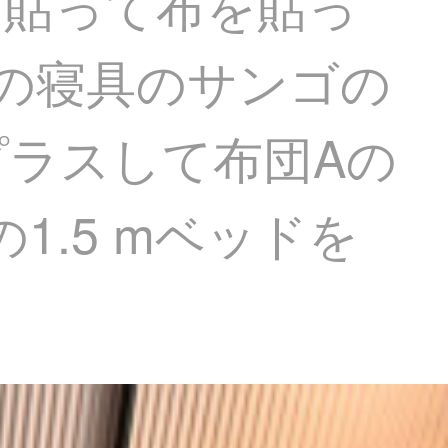
を貼って布を貼っ
の寝具のサンゴの
ラスして布団Aの
.5 mベッドを