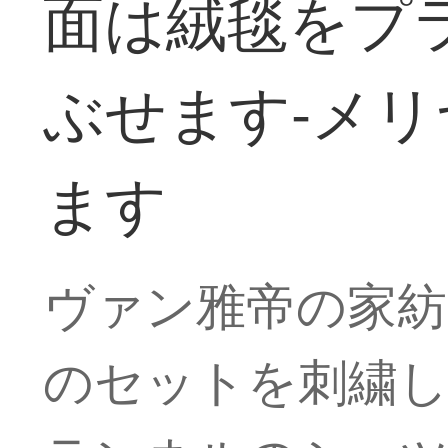
面は絨毯をプ
ぶせます-メリ
ます
ヴァン雅帝の家紡
のセットを刺繍