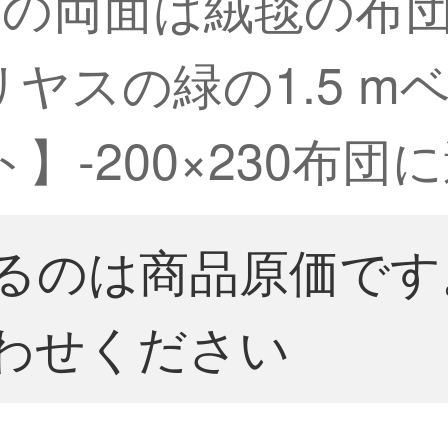
の両面は絨毯の布団
ヤスの緑の1.5 m
】-200×230布団
るのは商品原価です
わせください