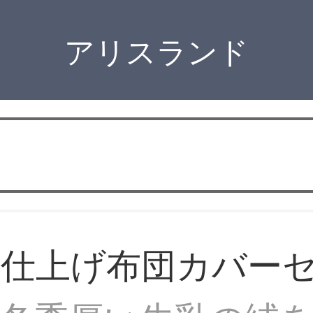
アリスランド
ア仕上げ布団カバー