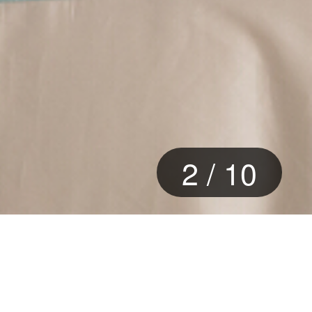
3
/
10