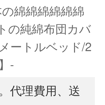
0本の綿綿綿綿綿綿
トの純綿布団カバ
8メートルベッド/2
】-
。代理費用、送