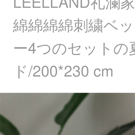
LEELLAND礼
綿綿綿綿刺繍ベッ
ー4つのセットの夏
ド/200*230 cm