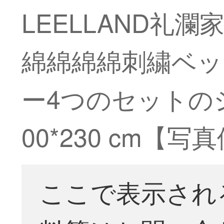
LEELLAND礼
綿綿綿綿刺繍ベッ
ー4つのセットのシ
00*230 cm【
ここで表示され