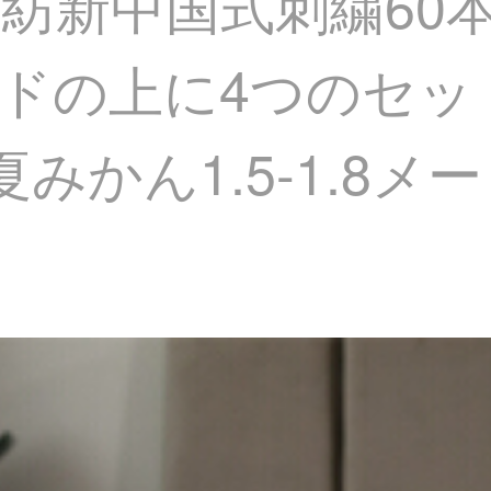
瀾家紡新中国式刺繍6
ドの上に4つのセッ
みかん1.5-1.8メ