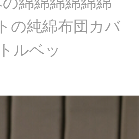
0本の綿綿綿綿綿綿
トの純綿布団カバ
ートルベッ