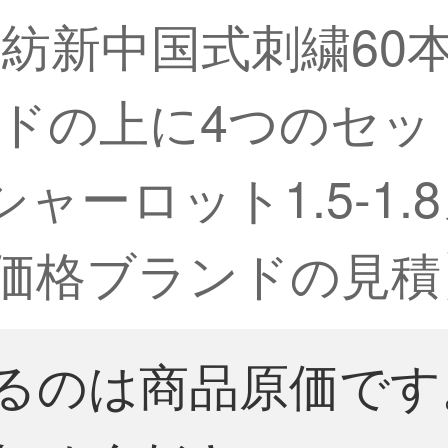
瀾家紡新中国式刺繍6
ドの上に4つのセッ
ャーロット1.5-1.
写真価格ブランドの見積
るのは商品原価です