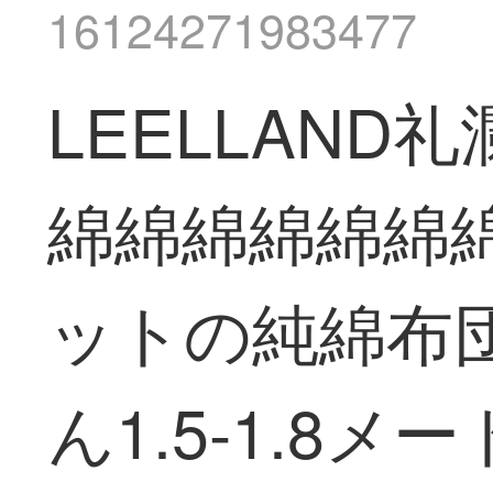
16124271983477
LEELLAN
綿綿綿綿綿綿
ットの純綿布
ん1.5-1.8メー