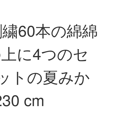
刺繍60本の綿綿
上に4つのセ
ットの夏みか
30 cm