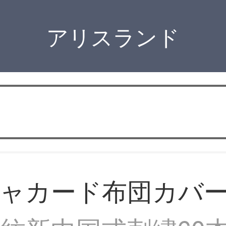
アリスランド
ジャカード布団カバ