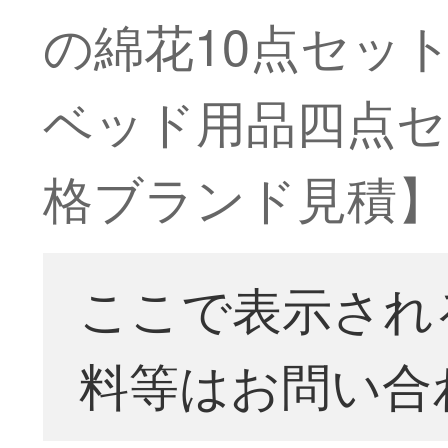
の綿花10点セッ
ベッド用品四点セッ
格ブランド見積】
ここで表示され
料等はお問い合