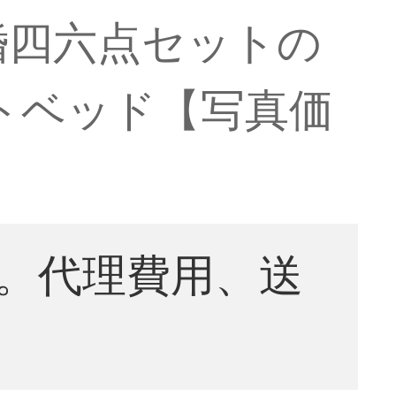
婚四六点セットの
ートベッド【写真価
。代理費用、送