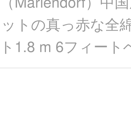
ariendorf）中
セットの真っ赤な全
1.8 m 6フィート