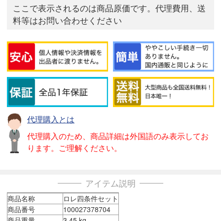
ここで表示されるのは商品原価です。代理費用、送
料等はお問い合わせください
代理購入とは
代理購入のため、商品詳細は外国語のみ表示してお
ります。ご理解ください。
アイテム説明
商品名称
ロレ四条件セット
商品番号
100027378704
商品重量
3.45 kg