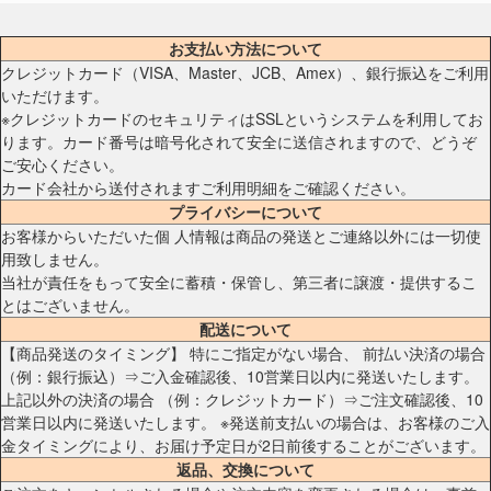
お支払い方法について
クレジットカード（VISA、Master、JCB、Amex）、銀行振込をご利用
いただけます。
※クレジットカードのセキュリティはSSLというシステムを利用してお
ります。カード番号は暗号化されて安全に送信されますので、どうぞ
ご安心ください。
カード会社から送付されますご利用明細をご確認ください。
プライバシーについて
お客様からいただいた個 人情報は商品の発送とご連絡以外には一切使
用致しません。
当社が責任をもって安全に蓄積・保管し、第三者に譲渡・提供するこ
とはございません。
配送について
【商品発送のタイミング】 特にご指定がない場合、 前払い決済の場合
（例：銀行振込）⇒ご入金確認後、10営業日以内に発送いたします。
上記以外の決済の場合 （例：クレジットカード）⇒ご注文確認後、10
営業日以内に発送いたします。 ※発送前支払いの場合は、お客様のご入
金タイミングにより、お届け予定日が2日前後することがございます。
返品、交換について