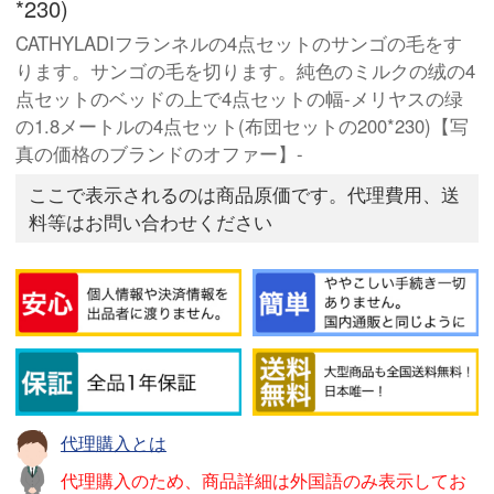
*230)
CATHYLADIフランネルの4点セットのサンゴの毛をす
ります。サンゴの毛を切ります。純色のミルクの绒の4
点セットのベッドの上で4点セットの幅-メリヤスの绿
の1.8メートルの4点セット(布団セットの200*230)【写
真の価格のブランドのオファー】-
ここで表示されるのは商品原価です。代理費用、送
料等はお問い合わせください
代理購入とは
代理購入のため、商品詳細は外国語のみ表示してお