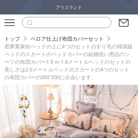
アリスランド
トップ
ベロア仕上げ布団カバーセット
君夢莱家紡ベッドの上に4つのセットのすり毛の韓国版
ベッドのスカートのベッドカバーの結婚祝い用品のシ
ーツの布団カバー1.5 m 1.8メートルベッドのセットの
美しさは2.0メートルベッドのスカートの4つのセット
の布団カバーの200*230に出会います。