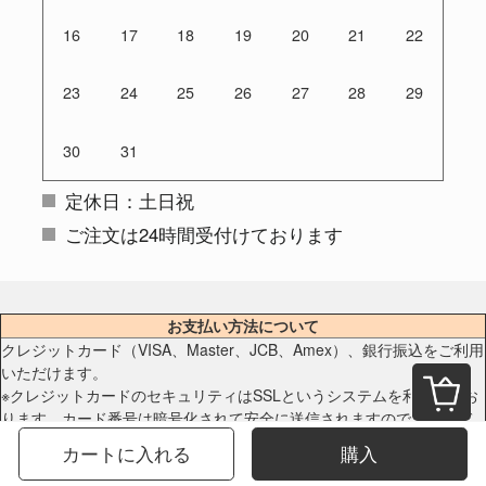
16
17
18
19
20
21
22
23
24
25
26
27
28
29
30
31
定休日：土日祝
ご注文は24時間受付けております
お支払い方法について
クレジットカード（VISA、Master、JCB、Amex）、銀行振込をご利用
いただけます。
※クレジットカードのセキュリティはSSLというシステムを利用してお
ります。カード番号は暗号化されて安全に送信されますので、どうぞ
ご安心ください。
カートに入れる
購入
カード会社から送付されますご利用明細をご確認ください。