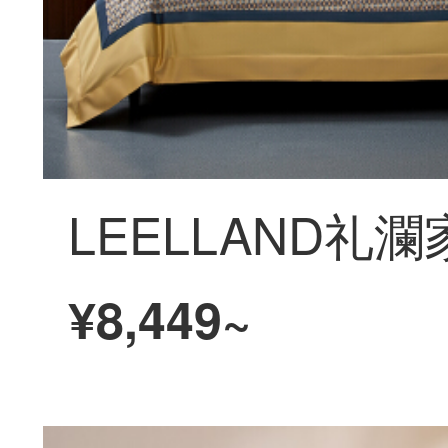
¥8,449~