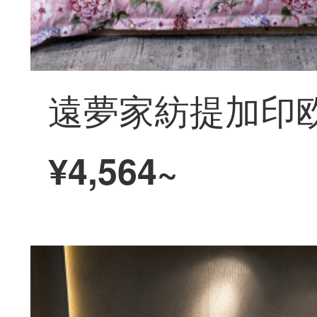
¥4,564~