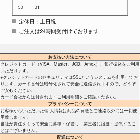
30
31
定休日：土日祝
ご注文は24時間受付けております
お支払い方法について
クレジットカード（VISA、Master、JCB、Amex）、銀行振込をご利用
いただけます。
※クレジットカードのセキュリティはSSLというシステムを利用してお
ります。カード番号は暗号化されて安全に送信されますので、どうぞ
ご安心ください。
カード会社から送付されますご利用明細をご確認ください。
プライバシーについて
お客様からいただいた個 人情報は商品の発送とご連絡以外には一切使
用致しません。
当社が責任をもって安全に蓄積・保管し、第三者に譲渡・提供するこ
とはございません。
配送について