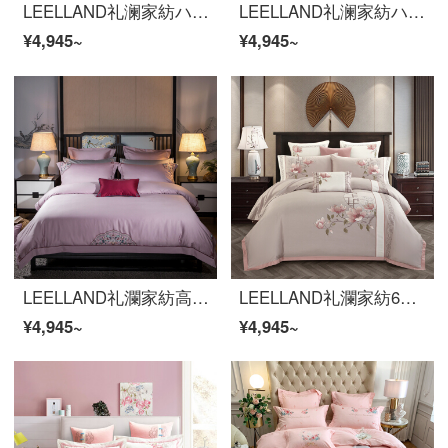
LEELLAND礼澜家紡ハイエンドの60本の綿花の肌理刺繍の寝具4点セットの純綿を厚くした保温ベッドセットの索倫娜カット秋黄1.5-1.8メートルのベッド/200*230 cm布団セット
LEELLAND礼澜家紡ハイエンドの60本の綿花の肌理刺繍の寝具4点セットの純綿を厚くした保温ベッドセットの索倫娜カット秋黄1.5-1.8メートルのベッド/200*230 cm布団セット
¥4,945~
¥4,945~
LEELLAND礼瀾家紡高級新中国式60本の綿花刺繍全綿四点セットの純綿古韻刺繍ベッド用品4点セット刺繍雲1.5-1.8メートルベッド/シーツ四点セット
LEELLAND礼瀾家紡60本の長い綿の綿の綿の綿の綿の緞子の新しい中国式の刺繍の寝具の4つのセットの純綿の見本の間のベッドの品物のセットはオプションで多くセットして月色の4つのセットの1.5-1.8メートルのベッド/200*230 cm
¥4,945~
¥4,945~