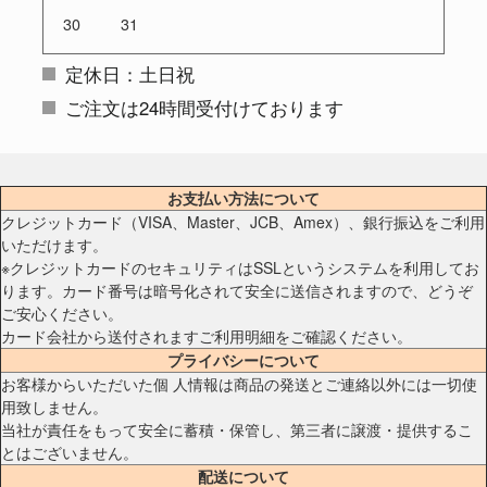
30
31
定休日：土日祝
ご注文は24時間受付けております
お支払い方法について
クレジットカード（VISA、Master、JCB、Amex）、銀行振込をご利用
いただけます。
※クレジットカードのセキュリティはSSLというシステムを利用してお
ります。カード番号は暗号化されて安全に送信されますので、どうぞ
ご安心ください。
カード会社から送付されますご利用明細をご確認ください。
プライバシーについて
お客様からいただいた個 人情報は商品の発送とご連絡以外には一切使
用致しません。
当社が責任をもって安全に蓄積・保管し、第三者に譲渡・提供するこ
とはございません。
配送について