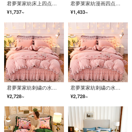
君夢莱家紡床上四点セットの純綿新中国式シーツの全綿布団カバーの大版花中国風四四四点セットの玉簾2.0メートルベッドは布団カバー220*240に適用されます。
君夢莱家紡漫画四点セット子供恐竜純綿布団カバー男の子上下布団カバー三点セット1.2 mベッドシーツ新入生記1.2 mベッド三点セット160*210
¥1,737~
¥1,433~
君夢莱家紡刺繍の水晶の絨毯のスカートの4つのセットのベッドの上の用品は厚い保温して綿のベッドカバーの両面のサンゴの絨毯の布団カバーの冬季の墨の汐-ピンクの1.5メートルのベッドは4つのセットの布団カバーの200*230を適用します。
君夢莱家紡刺繍の水晶の絨毯のスカートの4つのセットのベッドの上の用品は厚い保温して綿のベッドカバーの両面のサンゴの絨毯の布団カバーの冬季の墨の汐-ピンクの1.5メートルのベッドは4つのセットの布団カバーの200*230を適用します。
¥2,728~
¥2,728~