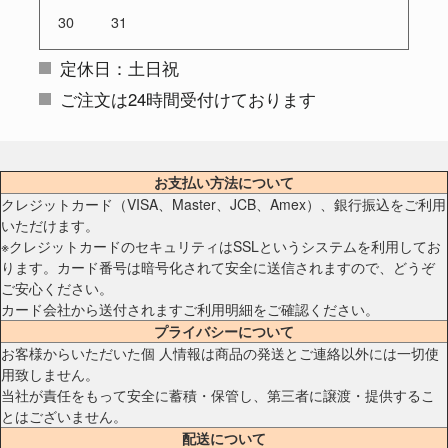
30
31
定休日：土日祝
ご注文は24時間受付けております
お支払い方法について
クレジットカード（VISA、Master、JCB、Amex）、銀行振込をご利用
いただけます。
※クレジットカードのセキュリティはSSLというシステムを利用してお
ります。カード番号は暗号化されて安全に送信されますので、どうぞ
ご安心ください。
カード会社から送付されますご利用明細をご確認ください。
プライバシーについて
お客様からいただいた個 人情報は商品の発送とご連絡以外には一切使
用致しません。
当社が責任をもって安全に蓄積・保管し、第三者に譲渡・提供するこ
とはございません。
配送について