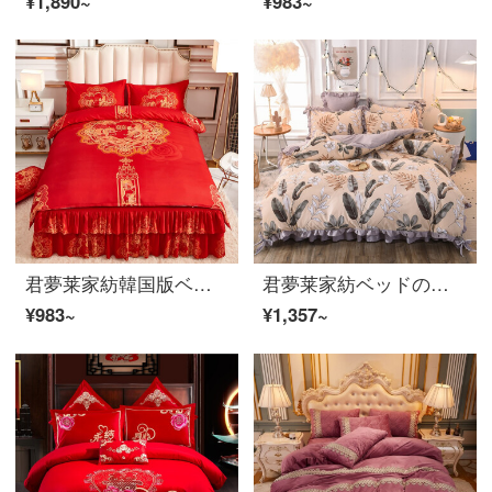
¥1,890~
¥983~
君夢莱家紡韓国版ベッドスカート4点セットの磨き姫レースベッドカバー結婚祝い布団セット1.5 m 1.8 m布団セット100年の間に1.5 mベッドスカート4点セットの布団カバー200*230
君夢莱家紡ベッドの上に4つのセットのすり毛の韓国版ベッドのスカートのベッドカバーの結婚祝い用品のシーツの布団カバー1.5 m 1.8メートルベッドのセットの美しさは2.0メートルベッドのスカートの4つのセットの布団カバーの200*230に出会います。
¥983~
¥1,357~