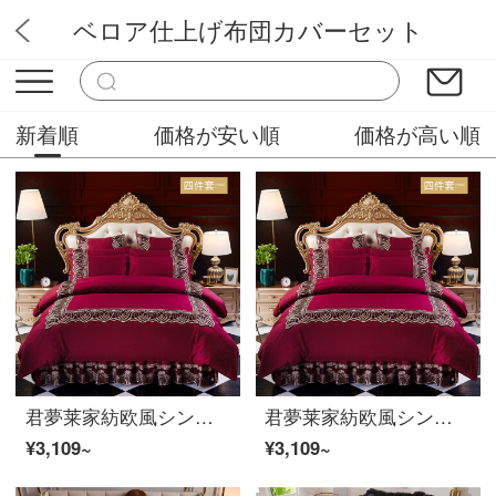
ベロア仕上げ布団カバーセット
アリスランド
新着順
価格が安い順
価格が高い順
君夢莱家紡欧風シンプルな綿のベッドカバー式ベッドスカート全綿ベッドの上に4点セットのお姫様風布団カバーのシーツエリカ-ワインレッド2.0ベッドスカートの4点セットの布団カバー220*240
君夢莱家紡欧風シンプルな綿のベッドカバー式ベッドスカート全綿ベッドの上に4点セットのお姫様風布団カバーのシーツエリカ-ワインレッド2.0ベッドスカートの4点セットの布団カバー220*240
¥3,109~
¥3,109~